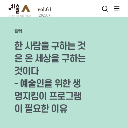
vol.61
2023. 7
칼럼
한 사람을 구하는 것
은 온 세상을 구하는
것이다
- 예술인을 위한 생
명지킴이 프로그램
이 필요한 이유