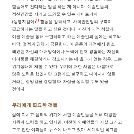
힘들어도 견디라는 말을 하는 게 아니다. 예술인들의
정신건강을 지키고 도와줄 수 있는 게이트키퍼
1)
(생명지킴이)
활동을 강화하고, 사회안전망의 구축이
필요하다는 말을 하고 싶은 것이다. 자신의 내적 성찰과
이를 예술을 통해 구현하려고 하는 예술인의 삶에는 최고와
바닥, 절정과 침체가 공존한다. 이 혼돈의 과정에서 평소
해왔던 자신의 대처방식이나 노력이 현재 경험하는 자신의
어려움을 해결하거나 감소시키는 데 효과가 없는 경우, 그는
위기상태에 처할 수 있다. 위기에 처한 사람은 나름대로
많은 노력을 했겠지만 그럼에도 불구하고 나아지지 않을
거라는 절망감을 경험할 때 자살을 생각할 수도 있을
것이다.
우리에게 필요한 것들
삶에 지치고 심리적 위기에 처한 예술인들을 위해 다양한
지원과 노력을 하고 있지만, 여전히 연예인들의 자살 그리고
그로 인한 여파들이 뉴스에 나오고 있다. 세계적인 록그룹