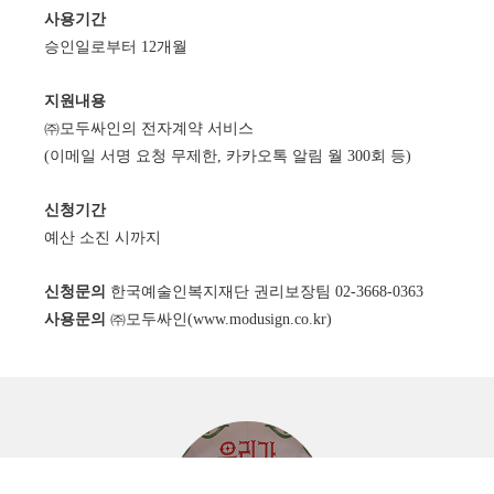
사용기간
승인일로부터 12개월
지원내용
㈜모두싸인의 전자계약 서비스
(이메일 서명 요청 무제한, 카카오톡 알림 월 300회 등)
신청기간
예산 소진 시까지
신청문의
한국예술인복지재단 권리보장팀 02-3668-0363
사용문의
㈜모두싸인(www.modusign.co.kr)