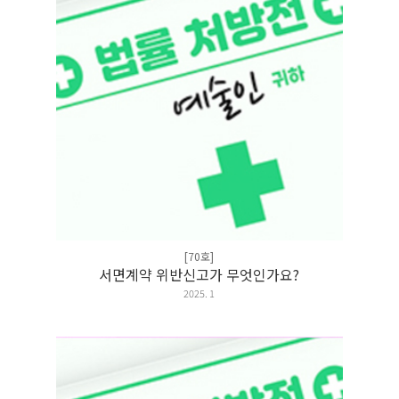
[70호]
서면계약 위반신고가 무엇인가요?
2025. 1