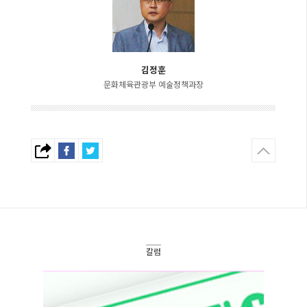
김정훈
문화체육관광부 예술정책과장
칼럼