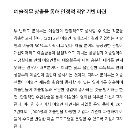
예술직무 창출을 통해 안정적 직업기반 마련
두 번째로 문체부는 예술인이 안정적으로 종사할 수 있는 직군을
창출하고자 한다. 〈2015년 예술인 실태조사〉 결과 겸업하는 예술
인의 비율이 50%로 나타나고 있다. 예술 분야의 불공정한 관행이
개선되더라도 예술활동이 본질적으로 지니는 공공성과 예술영역의
시장실패로 인해 예술인들이 예술활동에 대해 충분한 대가를 받지
못하는 경우가 대부분이다. 이러한 낮고 불안정한 소득으로 인해
상당수의 예술인이 겸업에 종사하는 것이다. 따라서 문체부는 예술
인들이 예술적 재능을 활용해 종사할 수 있는 일자리를 창출하여
예술인들이 예술활동과 무관한 겸업에 종사하는 것을 방지하는 한
편, 안정적인 수입창출을 통해 예술인의 열악한 처우를 개선하고자
한다. 이러한 취지에서 예술인 파견지원 사업을 운영 중이며, 201
7년에도 1,000명의 예술인을 다양한 기업과 기관에 파견하여 이
들의 수요를 반영한 예술 프로그램을 운영할 수 있도록 지원하고자
한다.