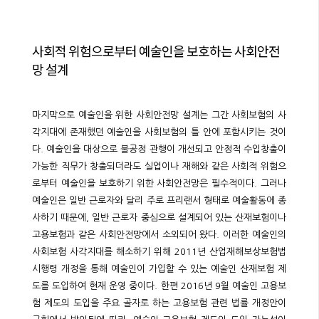
사회적 위험으로부터 예술인을 보호하는 사회안전
망 설계
마지막으로 예술인을 위한 사회안전망 설계는 그간 사회보험의 사
각지대에 존재했던 예술인을 사회보험의 틀 안에 포함시키는 것이
다. 예술인을 대상으로 불공정 관행이 개선되고 안정적 수입창출이
가능한 직무가 창출되더라도 실업이나 재해와 같은 사회적 위험으
로부터 예술인을 보호하기 위한 사회안전망은 필수적이다. 그러나
예술인은 일반 근로자와 달리 주로 프리랜서 형태로 예술활동에 종
사하기 때문에, 일반 근로자 중심으로 설계되어 있는 산재보험이나
고용보험과 같은 사회안전망에서 소외되어 왔다. 이러한 예술인의
사회보험 사각지대를 해소하기 위해 2011년 산업재해보상보험법
시행령 개정을 통해 예술인이 가입할 수 있는 예술인 산재보험 제
도를 도입하여 현재 운영 중이다. 한편 2016년 9월 예술인 고용보
험 제도의 도입을 주요 골자로 하는 고용보험 관련 법률 개정안이