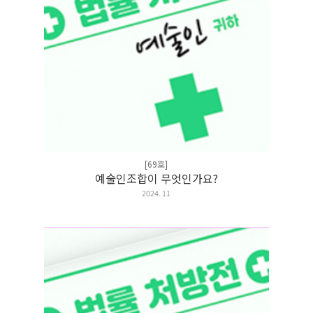
[69호]
예술인조합이 무엇인가요?
2024. 11