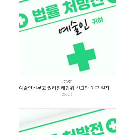
[70호]
예술인신문고 권리침해행위 신고와 이후 절차가 ...
2025. 1