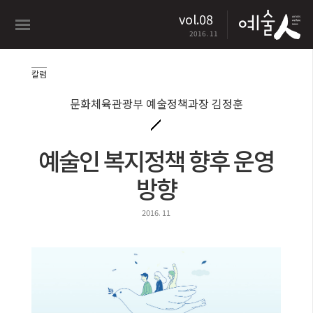
vol.08
2016. 11
칼럼
문화체육관광부 예술정책과장 김정훈
예술인 복지정책 향후 운영
방향
2016. 11