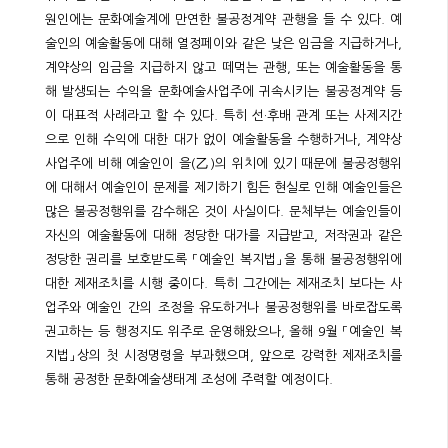
원인에는 문화예술계에 만연한 불공정계약 관행을 들 수 있다. 예
술인의 예술활동에 대해 열정페이와 같은 낮은 임금을 지급하거나,
계약상의 임금을 지급하지 않고 떼먹는 관행, 또는 예술활동을 통
해 발생되는 수익을 문화예술사업주에 귀속시키는 불공정계약 등
이 대표적 사례라고 할 수 있다. 특히 선·후배 관계 또는 사제지간
으로 인해 수익에 대한 대가 없이 예술활동을 수행하거나, 계약상
사업주에 비해 예술인이 을(乙)의 위치에 있기 때문에 불공정행위
에 대해서 예술인이 문제를 제기하기 힘든 현실로 인해 예술인들은
많은 불공정행위를 감수해온 것이 사실이다. 문체부는 예술인들이
자신의 예술활동에 대해 정당한 대가를 지급받고, 저작권과 같은
정당한 권리를 보호받도록 「예술인 복지법」을 통해 불공정행위에
대한 제재조치를 시행 중이다. 특히 그간에는 제재조치 보다는 사
업주와 예술인 간의 조정을 유도하거나 불공정행위를 바로잡도록
권고하는 등 행정지도 위주로 운영해왔으나, 올해 9월 「예술인 복
지법」상의 첫 시정명령을 부과했으며, 앞으로 강력한 제재조치를
통해 공정한 문화예술생태계 조성에 주력할 예정이다.