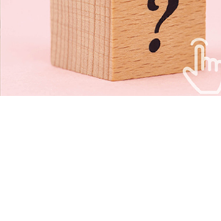
58
vol.
전국 11개 지역이 함께 한 2022년 예술로...
2022. 10