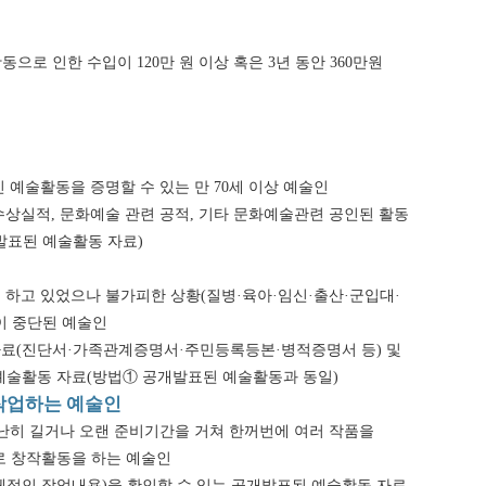
활동으로 인한 수입이 120만 원 이상 혹은 3년 동안 360만원
인 예술활동을 증명할 수 있는 만 70세 이상 예술인
 수상실적, 문화예술 관련 공적, 기타 문화예술관련 공인된 활동
발표된 예술활동 자료)
을 하고 있었으나 불가피한 상황(질병·육아·임신·출산·군입대·
이 중단된 예술인
자료(진단서·가족관계증명서·주민등록등본·병적증명서 등) 및
예술활동 자료(방법① 공개발표된 예술활동과 동일)
 작업하는 예술인
 유난히 길거나 오랜 준비기간을 거쳐 한꺼번에 여러 작품을
로 창작활동을 하는 예술인
구체적인 작업내용)을 확인할 수 있는 공개발표된 예술활동 자료