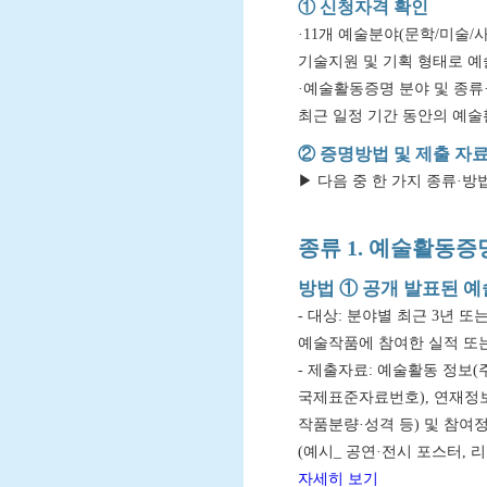
① 신청자격 확인
·11개 예술분야(문학/미술/
기술지원 및 기획 형태로 예
·예술활동증명 분야 및 종류
최근 일정 기간 동안의 예술
② 증명방법 및 제출 자
▶ 다음 중 한 가지 종류·
종류 1. 예술활동증
방법 ① 공개 발표된 
- 대상: 분야별 최근 3년 
예술작품에 참여한 실적 또
- 제출자료: 예술활동 정보
국제표준자료번호), 연재정보 
작품분량·성격 등) 및 참여정
(예시_ 공연·전시 포스터, 리플
자세히 보기