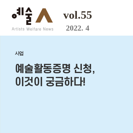
vol.55
2022. 4
사업
예술활동증명 신청,
이것이 궁금하다!