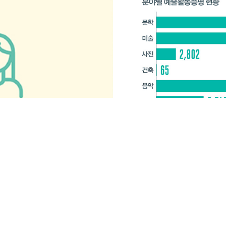
68
67
vol.
vol.
“대구 예술인들이 지역에서 오래 활동할 수 있...
“제주 예술인이 꾸준히 활동할 수 있는 환경을...
2024. 9
2024. 7