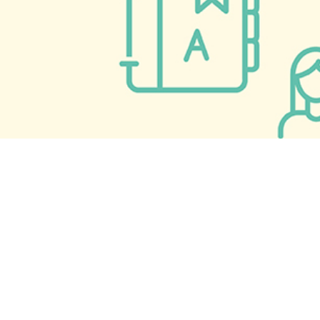
69
vol.
‘제2의 한강’을 탄생시키려면
2024. 11