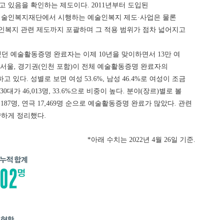
고 있음을 확인하는 제도이다. 2011년부터 도입된
술인복지재단에서 시행하는 예술인복지 제도·사업은 물론
인복지 관련 제도까지 포괄하며 그 적용 범위가 점차 넓어지고
불과했던 예술활동증명 완료자는 이제 10년을 맞이하면서 13만 여
 서울, 경기권(인천 포함)이 전체 예술활동증명 완료자의
지하고 있다. 성별로 보면 여성 53.6%, 남성 46.4%로 여성이 조금
0대가 46,013명, 33.6%으로 비중이 높다. 분야(장르)별로 볼
29,187명, 연극 17,469명 순으로 예술활동증명 완료가 많았다. 관련
하게 정리했다.
*아래 수치는 2022년 4월 26일 기준.