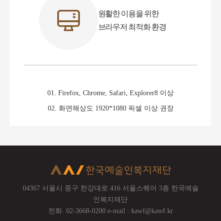
원활한 이용을 위한
브라우저 최적화 환경
01. Firefox, Chrome, Safari, Explorer8 이상
02. 화면해상도 1920*1080 픽셀 이상 권장
04367 서울시 중구 한강대로 416
서울스퀘어 3층 한국예술
인복지재단
전화. 02-3668-0200 e-mail : kawf@kawf.kr