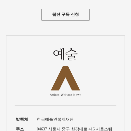
웹진 구독 신청
발행처
한국예술인복지재단
주소
04637
서울시 중구 한강대로
416
서울스퀘