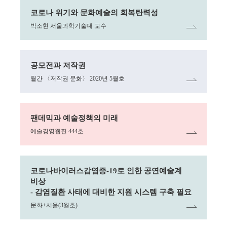
링크
코로나 위기와 문화예술의 회복탄력성
박소현 서울과학기술대 교수
링크
공모전과 저작권
월간 〈저작권 문화〉 2020년 5월호
링크
팬데믹과 예술정책의 미래
예술경영웹진 444호
링크
코로나바이러스감염증-19로 인한 공연예술계
비상
- 감염질환 사태에 대비한 지원 시스템 구축 필요
문화+서울(3월호)