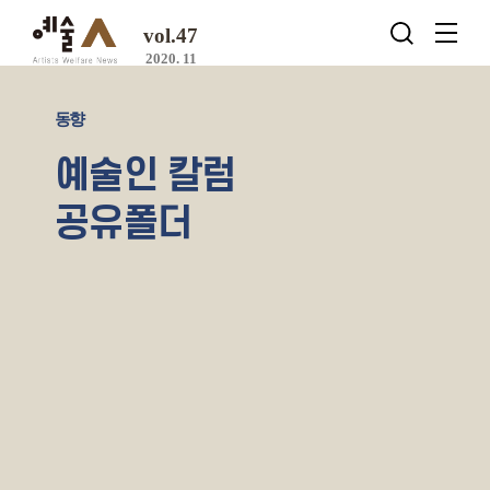
vol.47
2020. 11
동향
예술인 칼럼
공유폴더