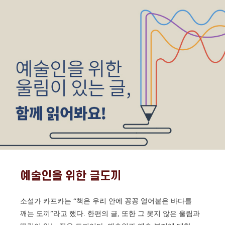
예술인을 위한 글도끼
소설가 카프카는 “책은 우리 안에 꽁꽁 얼어붙은 바다를
깨는 도끼”라고 했다. 한편의 글, 또한 그 못지 않은 울림과