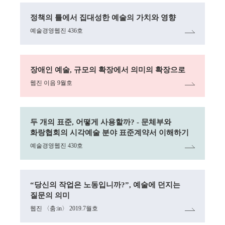
링크
정책의 틀에서 집대성한 예술의 가치와 영향
예술경영웹진 436호
링크
장애인 예술, 규모의 확장에서 의미의 확장으로
웹진 이음 9월호
링크
두 개의 표준, 어떻게 사용할까? - 문체부와
화랑협회의 시각예술 분야 표준계약서 이해하기
예술경영웹진 430호
링크
“당신의 작업은 노동입니까?”, 예술에 던지는
질문의 의미
웹진 〈춤:in〉 2019.7월호