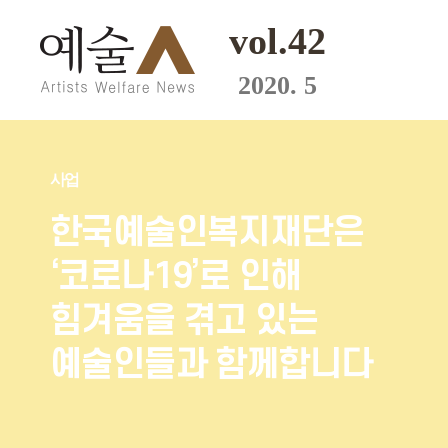
vol.42
2020. 5
사업
한국예술인복지재단은
‘코로나19’로 인해
힘겨움을 겪고 있는
예술인들과 함께합니다