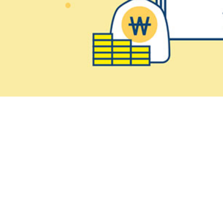
70
vol.
예술인 심리상담 지원사업 10주년 성과공유회 ...
2025. 1