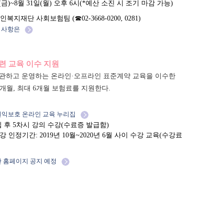
(금)~8월 31일(월) 오후 6시(*예산 소진 시 조기 마감 가능)
지재단 사회보험팀 (☎02-3668-0200, 0281)
 사항은
관련 교육 이수 지원
하고 운영하는 온라인·오프라인 표준계약 교육을 이수한
개월, 최대 6개월 보험료를 지원한다.
권익보호 온라인 교육 누리집
 후 5차시 강의 수강(수료증 발급함)
강 인정기간: 2019년 10월~2020년 6월 사이 수강 교육(수강료
단 홈페이지 공지 예정