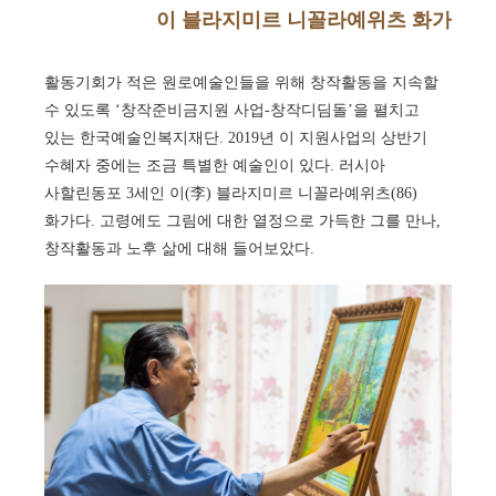
이 블라지미르 니꼴라예위츠 화가
활동기회가 적은 원로예술인들을 위해 창작활동을 지속할
수 있도록 ‘창작준비금지원 사업-창작디딤돌’을 펼치고
있는 한국예술인복지재단. 2019년 이 지원사업의 상반기
수혜자 중에는 조금 특별한 예술인이 있다. 러시아
사할린동포 3세인 이(李) 블라지미르 니꼴라예위츠(86)
화가다. 고령에도 그림에 대한 열정으로 가득한 그를 만나,
창작활동과 노후 삶에 대해 들어보았다.