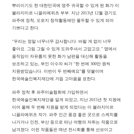
뿌리이기도 한 대한민국에 영주 귀국할 수 있게 된 화가 이
블라지미르 니꼴라예위츠 부부. 지난 2013년 12월 경기도
파주에 정착, 오로지 창작활동에만 몰두할 수 있게 되어
기쁘다고 한다.
“우리는 정말 너무너무 감사합니다. 바랄 게 없이 너무
좋아요. 그림 그릴 수 있게 도와주셔서 고맙고요.” 옆에서
움직임이 자유롭지 못한 화가 남편을 대신해 활동을
보조하고 있는, 부인 이수자 씨가 “한 번에 300만 원씩
지원받았습니다. 이번이 두 번째예요”를 덧붙이며
한국예술인복지재단에 거듭 고마움을 표한다.
파주 정착 후 파주미술협회에 가입하면서
한국예술인복지재단을 알게 되었고, 지난 2015년 첫 지원에
이어 올해 두 번째 지원을 받게 되었다는 이 블라지미르
니꼴라예위츠 작가. 파주 인근 풍경 좋은 곳으로 스케치를
나가거나 인천, 부산 등으로 떠난 여행의 자취는 작품으로
남겨졌다. 이런 작품들은 매년 전시회를 통해 선보이고