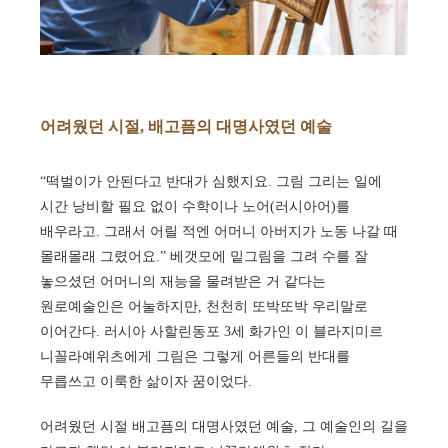
어려웠던 시절, 배고픔의 대명사였던 예술
“떡벌이가 안된다고 반대가 심했지요. 그림 그리는 일에
시간 낭비할 필요 없이 수학이나 노어(러시아어)를
배우라고. 그래서 어릴 적엔 어머니 아버지가 노동 나갈 때
몰래몰래 그렸어요.” 베갯모에 밑그림을 그려 수를 잘
놓으셨던 어머니의 재능을 물려받은 거 같다는
원로예술인은 어눌하지만, 천천히 또박또박 우리말로
이어간다. 러시아 사할린동포 3세 화가인 이 블라지미르
니꼴라예위츠에게 그림은 그렇게 어른들의 반대를
무릅쓰고 이룩한 삶이자 꿈이었다.
어려웠던 시절 배고픔의 대명사였던 예술, 그 예술인의 길을