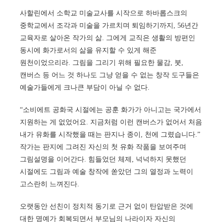
사할린에서 소학교 미술교사를 시작으로 하바롭스크의
중학교에서 조각과 미술을 가르치며 퇴임하기까지, 56년간
교육자로 살아온 작가의 삶. 그에게 교직은 생활의 방편인
동시에 화가로서의 삶을 유지할 수 있게 해준
원천이었으리라. 그림을 그리기 위해 필요한 물감, 붓,
캔버스 등 어느 것 하나도 그냥 얻을 수 없는 창작 도구들은
예술가들에게 크나큰 부담이 아닐 수 없다.
“소비에트 공화국 시절에는 공훈 화가가 아니고는 국가에서
지원하는 게 없었어요. 지금처럼 이런 캔버스가 없어서 처음
내가 유화를 시작했을 때는 판지나 종이, 천에 그렸습니다.”
작가는 판지에 그려진 자신의 첫 유화 작품을 보여주며
그림설명을 이어간다. 힘들었던 체제, 넉넉하지 못했던
시절에도 그림과 예술 창작에 쏟았던 그의 열정과 노력이
고스란히 느껴진다.
오랫동안 선친이 정치적 동기로 근거 없이 탄압받은 것에
대한 명예가 회복되면서 부모님의 나라이자 자신의