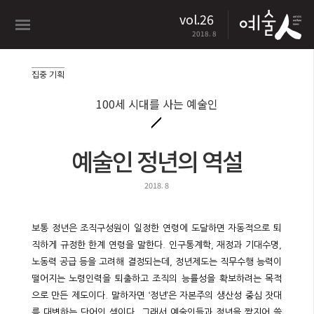
vol.26
2018. 8
집중 기획
100세 시대를 사는 예술인
예술인 정년의 역설
2018. 8
보통 정년은 조직구성원이 일정한 연령에 도달하면 자동적으로 퇴
직하게 규정한 한계 연령을 말한다. 인구통계학, 재정과 기대수명,
노동력 공급 등을 고려해 결정되는데, 정년제도는 직무수행 능력이
떨어지는 노령인력을 퇴출하고 조직의 능률성을 확보하려는 목적
으로 만든 제도이다. 말하자면 ‘정년’은 자본주의 생산성 중심 잣대
를 대변하는 단어인 셈이다. 그래서 예술인들과 정년을 짝지어 쓸