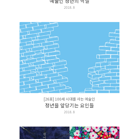
예술인 정년의 역설
2018. 8
[26호] 100세 시대를 사는 예술인
정년을 앞당기는 요인들
2018. 8