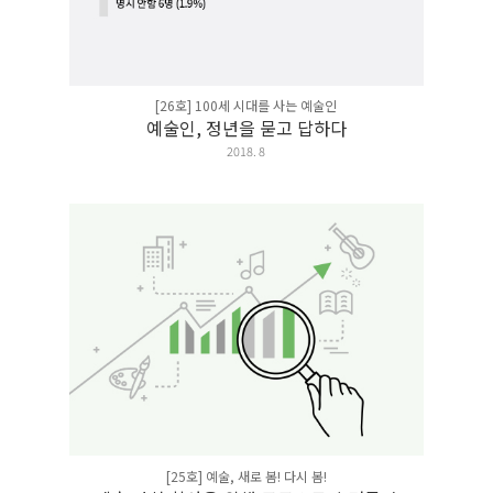
[26호] 100세 시대를 사는 예술인
예술인, 정년을 묻고 답하다
2018. 8
[25호] 예술, 새로 봄! 다시 봄!