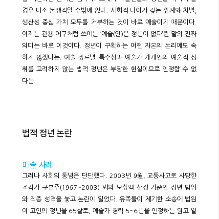
경우 다소 논쟁적일 수밖에 없다. 사회적 나이가 갖는 위계와 차별,
생산성 중심 가치 모두를 거부하는 것이 바로 예술이기 때문이다.
이제는 관용 어구처럼 쓰이는 ‘예술(인)은 정년이 없다’란 말의 진짜
의미는 바로 이것이다. 정년이 구획하는 어떤 자본의 논리에도 속
하지 않겠다는. 예술 장르별 특수성과 예술가 개개인의 예술적 성
취를 고려하지 않는 법적 정년은 부당한 현실이므로 인정할 수 없
다는.
법적 정년 논란
미술 사례
그러나 사회의 통념은 단단했다. 2003년 9월, 교통사고로 사망한
조각가 구본주(1967~2003) 씨의 보상액 산정 기준인 정년 범위
와 직종 성격을 놓고 논란이 일었다. 유족들이 제기한 소송에 법원
이 고인의 정년을 65살로, 예술가 경력 5~6년을 인정하는 원고 일