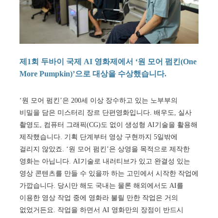
제1회 두바이 국제 AI 영화제에서 ‘원 모어 펌킨(One
More Pumpkin)’으로 대상을 수상했습니다.
‘원 모어 펌킨’은 200세 이상 장수하고 있는 노부부의
비밀을 담은 미스터리 장르 단편영화입니다. 배우도, 실사
촬영도, 컴퓨터 그래픽(CG)도 없이 생성형 AI기술을 활용해
제작했습니다. 기획 단계부터 영상 구현까지 5일밖에
걸리지 않았죠. ‘원 모어 펌킨’은 상영을 목적으로 제작한
영화는 아닙니다. AI기술로 내러티브가 있고 완결성 있는
영상 콘텐츠를 만들 수 있을까 하는 고민에서 시작한 작업에
가깝습니다. 당시만 해도 국내는 물론 해외에서도 AI를
이용한 영상 작업 중에 영화라 불릴 만한 작업은 거의
없었거든요. 작업을 하면서 AI 영화만의 장점이 반드시