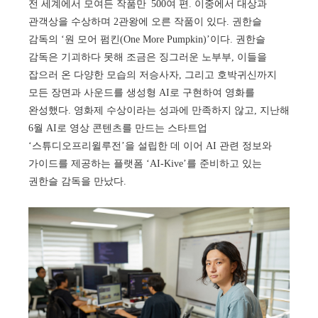
전 세계에서 모여든 작품만 500여 편. 이중에서 대상과
관객상을 수상하며 2관왕에 오른 작품이 있다. 권한슬
감독의 ‘원 모어 펌킨(One More Pumpkin)’이다. 권한슬
감독은 기괴하다 못해 조금은 징그러운 노부부, 이들을
잡으러 온 다양한 모습의 저승사자, 그리고 호박귀신까지
모든 장면과 사운드를 생성형 AI로 구현하여 영화를
완성했다. 영화제 수상이라는 성과에 만족하지 않고, 지난해
6월 AI로 영상 콘텐츠를 만드는 스타트업
‘스튜디오프리윌루전’을 설립한 데 이어 AI 관련 정보와
가이드를 제공하는 플랫폼 ‘AI-Kive’를 준비하고 있는
권한슬 감독을 만났다.