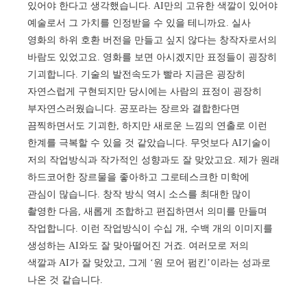
있어야 한다고 생각했습니다. AI만의 고유한 색깔이 있어야
예술로서 그 가치를 인정받을 수 있을 테니까요. 실사
영화의 하위 호환 버전을 만들고 싶지 않다는 창작자로서의
바람도 있었고요. 영화를 보면 아시겠지만 표정들이 굉장히
기괴합니다. 기술의 발전속도가 빨라 지금은 굉장히
자연스럽게 구현되지만 당시에는 사람의 표정이 굉장히
부자연스러웠습니다. 공포라는 장르와 결합한다면
끔찍하면서도 기괴한, 하지만 새로운 느낌의 연출로 이런
한계를 극복할 수 있을 것 같았습니다. 무엇보다 AI기술이
저의 작업방식과 작가적인 성향과도 잘 맞았고요. 제가 원래
하드코어한 장르물을 좋아하고 그로테스크한 미학에
관심이 많습니다. 창작 방식 역시 소스를 최대한 많이
촬영한 다음, 새롭게 조합하고 편집하면서 의미를 만들며
작업합니다. 이런 작업방식이 수십 개, 수백 개의 이미지를
생성하는 AI와도 잘 맞아떨어진 거죠. 여러모로 저의
색깔과 AI가 잘 맞았고, 그게 ‘원 모어 펌킨’이라는 성과로
나온 것 같습니다.