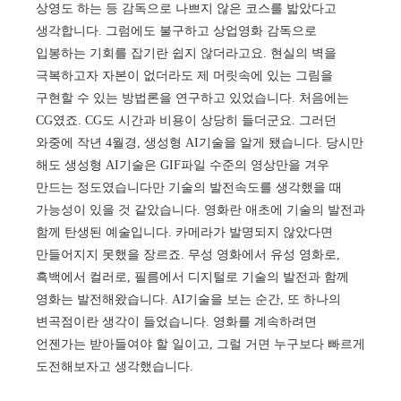
상영도 하는 등 감독으로 나쁘지 않은 코스를 밟았다고
생각합니다. 그럼에도 불구하고 상업영화 감독으로
입봉하는 기회를 잡기란 쉽지 않더라고요. 현실의 벽을
극복하고자 자본이 없더라도 제 머릿속에 있는 그림을
구현할 수 있는 방법론을 연구하고 있었습니다. 처음에는
CG였죠. CG도 시간과 비용이 상당히 들더군요. 그러던
와중에 작년 4월경, 생성형 AI기술을 알게 됐습니다. 당시만
해도 생성형 AI기술은 GIF파일 수준의 영상만을 겨우
만드는 정도였습니다만 기술의 발전속도를 생각했을 때
가능성이 있을 것 같았습니다. 영화란 애초에 기술의 발전과
함께 탄생된 예술입니다. 카메라가 발명되지 않았다면
만들어지지 못했을 장르죠. 무성 영화에서 유성 영화로,
흑백에서 컬러로, 필름에서 디지털로 기술의 발전과 함께
영화는 발전해왔습니다. AI기술을 보는 순간, 또 하나의
변곡점이란 생각이 들었습니다. 영화를 계속하려면
언젠가는 받아들여야 할 일이고, 그럴 거면 누구보다 빠르게
도전해보자고 생각했습니다.