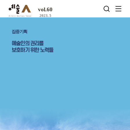
vol.60
2023. 5
집중기획
예술인의 권리를
보호하기 위한 노력들