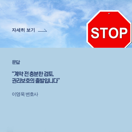
자세히 보기
문답
“계약 전 충분한 검토,
권리보호의 출발입니다”
이영욱 변호사