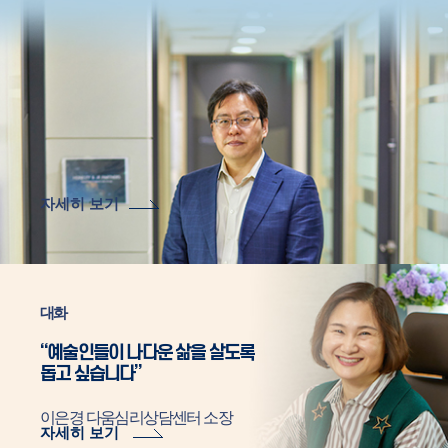
자세히 보기
대화
“예술인들이 나다운 삶을 살도록
돕고 싶습니다”
이은경 다움심리상담센터 소장
자세히 보기