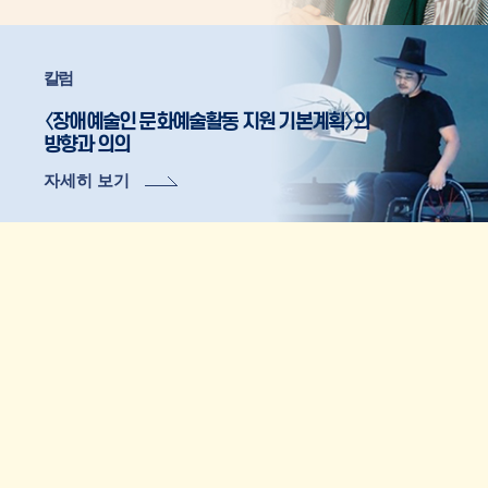
칼럼
〈장애예술인 문화예술활동 지원 기본계획〉의
방향과 의의
자세히 보기