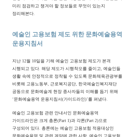
미리 점검하고 챙겨야 할 정보들로 무엇이 있는지
정리해본다.
예술인 고용보험 제도 위한 문화예술용역
운용지침서
지난 12월 10일을 기해 예술인 고용보험 제도가 본격
시행되고 있다. 해당 제도가 시행착오를 줄이고, 예술인들
생활 속에 안정적으로 정착될 수 있도록 문화체육관광부를
비롯해 고용노동부, 근로복지공단, 한국예술인복지재단
공동으로 문화예술계 현장 종사자들의 이해를 돕기 위해
‘문화예술용역 운용지침서(가이드라인)’를 펴냈다.
예술인 고용보험 관련 안내서인 문화예술용역
가이드라인은 크게 총론(Part 1)과 각론(Part 2)으로
구성되어 있다. 총론에는 예술인 고용보험 적용대상인
문화예술용역 및 관련 계약에 관한 사항, 예술인 고용보험