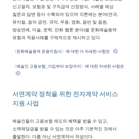
신고절차, 보험료 및 구직급여 산정방식, 사례별 예상
질문과 답변 등이 수록되어 있으며 각론에는 분야(연극,
뮤지컬, 음악 공연, 국악, 무용, 영화, 음반 및 음원,
방송연예, 미술, 문학, 만화·웹툰 분야)별 문화예술용역
유형과 적용사례를 구체적으로 제시하고 있다.
〈문화예술용역 운용지침서〉에 대한 더 자세한 사항은
〈예술인 고용보험_가입부터 보장까지〉에 대한 자세한 사항은
서면계약 정착을 위한 전자계약 서비스
지원 사업
예술인들이 고용보험 제도의 혜택을 받을 수 있고,
소액체당금을 받을 수 있는 것은 아주 기본적인 것에서
출발한다. 다름 아닌 서면계약서 작성이다.