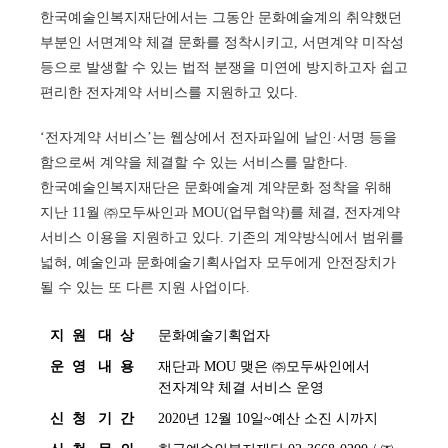
한국예술인복지재단에서는 그동안 문화예술계의 취약했던
부분인 서면계약 체결 문화를 정착시키고, 서면계약 미작성
등으로 발생할 수 있는 법적 분쟁을 미연에 방지하고자 쉽고
편리한 전자계약 서비스를 지원하고 있다.
‘전자계약 서비스’는 웹상에서 전자파일에 날인·서명 등을
함으로써 계약을 체결할 수 있는 서비스를 말한다.
한국예술인복지재단은 문화예술계 계약문화 정착을 위해
지난 11월 ㈜모두싸인과 MOU(업무협약)를 체결, 전자계약
서비스 이용을 지원하고 있다. 기존의 계약방식에서 범위를
넓혀, 예술인과 문화예술기획사업자 모두에게 안전장치가
될 수 있는 또 다른 지원 사업이다.
지  원   대  상
문화예술기획업자
운  영   내  용
재단과 MOU 맺은 ㈜모두싸인에서
전자계약 체결 서비스 운영
신  청   기  간
2020년 12월 10일~예산 소진 시까지