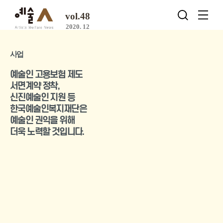
vol.48
2020. 12
사업
예술인 고용보험 제도
서면계약 정착,
신진예술인 지원 등
한국예술인복지재단은
예술인 권익을 위해
더욱 노력할 것입니다.