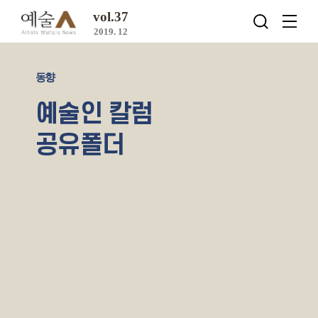
vol.37
2019. 12
동향
예술인 칼럼
공유폴더