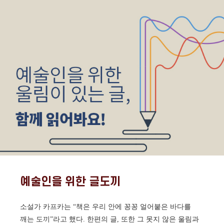
예술인을 위한 글도끼
소설가 카프카는 “책은 우리 안에 꽁꽁 얼어붙은 바다를
깨는 도끼”라고 했다. 한편의 글, 또한 그 못지 않은 울림과