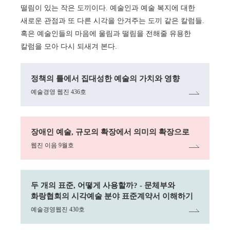
떨림이 있는 작은 도끼이다. 예술인과 예술 복지에 대한
새로운 관점과 또 다른 시각을 안겨주는 도끼 같은 칼럼들.
혹은 예술인들의 마음에 울림과 떨림을 전해줄 유용한
칼럼을 모아 다시 되새겨 본다.
링크
정책의 틀에서 집대성한 예술의 가치와 영향
예술경영 웹진 436호
링크
장애인 예술, 규모의 확장에서 의미의 확장으로
웹진 이음 9월호
링크
두 개의 표준, 어떻게 사용할까? - 문체부와
화랑협회의 시각예술 분야 표준계약서 이해하기
예술경영웹진 430호