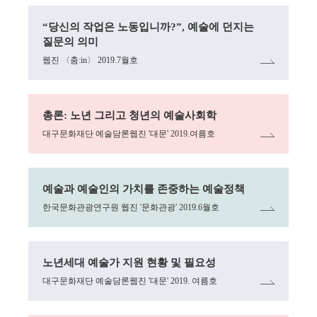
링크
“당신의 작업은 노동입니까?”, 예술에 던지는
질문의 의미
웹진 〈춤:in〉 2019.7월호
링크
총론: 노년 그리고 청년의 예술사회학
대구문화재단 예술담론웹진 '대문' 2019.여름호
링크
예술과 예술인의 가치를 존중하는 예술정책
한국문화관광연구원 웹진 '문화관광' 2019.6월호
링크
노년세대 예술가 지원 현황 및 필요성
대구문화재단 예술담론웹진 '대문' 2019. 여름호