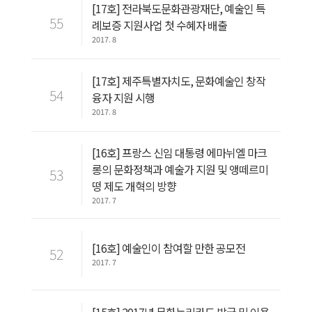
[17호] 전라북도문화관광재단, 예술인 특
55
례보증 지원사업 첫 수혜자 배출
2017. 8
[17호] 제주특별자치도, 문화예술인 창작
54
융자 지원 시행
2017. 8
[16호] 프랑스 신임 대통령 에마뉘엘 마크
롱의 문화정책과 예술가 지원 및 앵떼르미
53
떵 제도 개혁의 방향
2017. 7
[16호] 예술인이 참여할 만한 공모전
52
2017. 7