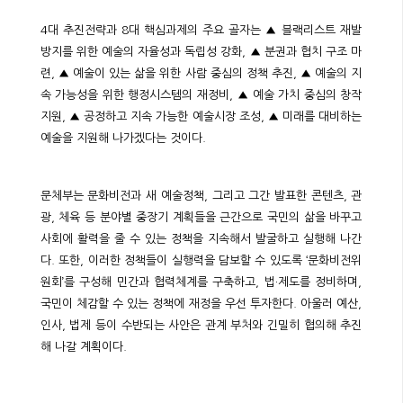
4대 추진전략과 8대 핵심과제의 주요 골자는 ▲ 블랙리스트 재발
방지를 위한 예술의 자율성과 독립성 강화, ▲ 분권과 협치 구조 마
련, ▲ 예술이 있는 삶을 위한 사람 중심의 정책 추진, ▲ 예술의 지
속 가능성을 위한 행정시스템의 재정비, ▲ 예술 가치 중심의 창작
지원, ▲ 공정하고 지속 가능한 예술시장 조성, ▲ 미래를 대비하는
예술을 지원해 나가겠다는 것이다.
문체부는 문화비전과 새 예술정책, 그리고 그간 발표한 콘텐츠, 관
광, 체육 등 분야별 중장기 계획들을 근간으로 국민의 삶을 바꾸고
사회에 활력을 줄 수 있는 정책을 지속해서 발굴하고 실행해 나간
다. 또한, 이러한 정책들이 실행력을 담보할 수 있도록 ‘문화비전위
원회’를 구성해 민간과 협력체계를 구축하고, 법·제도를 정비하며,
국민이 체감할 수 있는 정책에 재정을 우선 투자한다. 아울러 예산,
인사, 법제 등이 수반되는 사안은 관계 부처와 긴밀히 협의해 추진
해 나갈 계획이다.