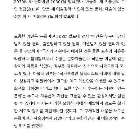
2030(이하 문화비전 2030)’을 발표했다. 아울러, 새 예술정책 수
립 전담팀(TF)이 만든 새 예술정책 ‘사람이 있는 문화, 예술이 있는
삶(이하 새 예술정책)’도 함께 발표했다.
도종환 장관은 ‘문화비전 2030’ 발표에 앞서 “인간은 누구나 감시
받지 않을 권리, 검열당하지 않을 권리, 차별받지 않을 권리가 있
음”을 강조하며 “국가가 지원에서 배제한 것은 물론 표현의 자유를
억압하고 침해함으로써 수많은 문화예술인과 국민들 마음에 깊은
상처와 아픔을 남겼다. 정부를 대표해서 진심으로 사과드린다.”라
고 밝혔다. 아울러 정부는 “국가폭력인 블랙리스트 사태에 대해 깊
이 성찰하고 위원회에서 권고한 제도 개선안을 이행할 수 있도록
최선을 다하겠다.”라고 했다. 또한 “우리가 추구하는 ‘사람이 있는
문화’는 누구나 자유롭게 자신을 표현할 수 있는 환경에서만 실현
될 수 있기에 다시는 이러한 불행한 사태가 재발하지 않도록 철저
한 제도적 장치를 마련해나갈 것이다. 그 구체적인 내용을 새로운
문화비전과 예술정책에 담았다.”라고 문화비전과 새 예술정책의 수
립 취지를 밝혔다.