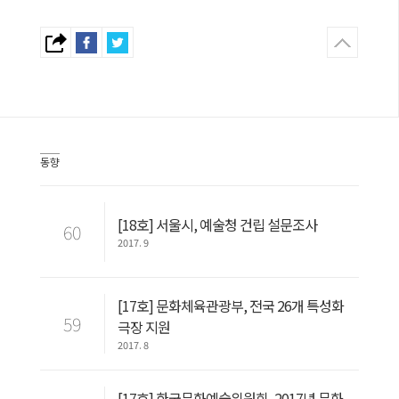
동향
[18호] 서울시, 예술청 건립 설문조사
60
2017. 9
[17호] 문화체육관광부, 전국 26개 특성화
59
극장 지원
2017. 8
[17호] 한국문화예술위원회, 2017년 문화