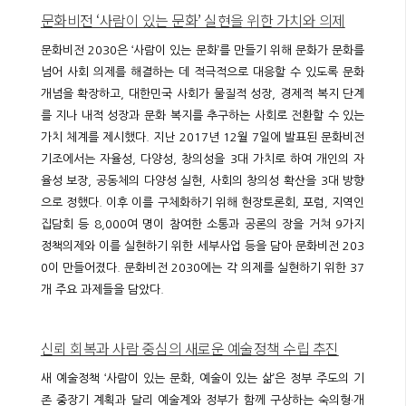
문화비전 ‘사람이 있는 문화’ 실현을 위한 가치와 의제
문화비전 2030은 ‘사람이 있는 문화’를 만들기 위해 문화가 문화를
넘어 사회 의제를 해결하는 데 적극적으로 대응할 수 있도록 문화
개념을 확장하고, 대한민국 사회가 물질적 성장, 경제적 복지 단계
를 지나 내적 성장과 문화 복지를 추구하는 사회로 전환할 수 있는
가치 체계를 제시했다. 지난 2017년 12월 7일에 발표된 문화비전
기조에서는 자율성, 다양성, 창의성을 3대 가치로 하여 개인의 자
율성 보장, 공동체의 다양성 실현, 사회의 창의성 확산을 3대 방향
으로 정했다. 이후 이를 구체화하기 위해 현장토론회, 포럼, 지역인
집담회 등 8,000여 명이 참여한 소통과 공론의 장을 거쳐 9가지
정책의제와 이를 실현하기 위한 세부사업 등을 담아 문화비전 203
0이 만들어졌다. 문화비전 2030에는 각 의제를 실현하기 위한 37
개 주요 과제들을 담았다.
신뢰 회복과 사람 중심의 새로운 예술정책 수립 추진
새 예술정책 ‘사람이 있는 문화, 예술이 있는 삶’은 정부 주도의 기
존 중장기 계획과 달리 예술계와 정부가 함께 구상하는 숙의형·개