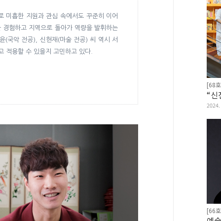
로 미흡한 지원과 관심 속에서도 꾸준히 이어
을 경험하고 지역으로 돌아가 역량을 발휘하는
(국악 전공), 신현재(마술 전공) 씨 역시 서
 적용할 수 있을지 고민하고 있다.
[68호
2024.
[66호