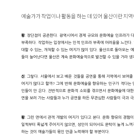
예술가가 작업이나 활동을 하는 데 있어 울산이란 지역
황
: 장단점이 공존한다. 광역시여서 경제 규모와 문화예술 인프라가 다
부족하다. 작업하는 입장에서는 인적 인프라 부족에 어려움을 느낀다.
대할 수 있는, 개척할 수 있는 여지가 많이 있다. 울산으로 돌아오는 
들이 늘어난다면 울산은 계속 문화예술적으로 발전할 수 있을 거라 생
신
: 그렇다. 서울에서 보고 배운 것들을 공연을 통해 지역에서 보여줄 
여지가 많다고 할까? 그에 반해 문화예술을 향유하는 인구가 적다는 단
인들이 안 온다. 전반적으로 문화적 소외를 겪으면서 문화예술에 대한
연을 보러 가는 사람들과 누가 공연을 하든 무관심한 사람들이 극과 극
황
: 그런 면에서 관객 개발의 여지가 있다고 본다. 문화 향유의 경험
일찍부터 폭넓게 주어지지 않으면, 성인이 되어서도 문턱이 높게 느껴
하는 것이 예술가들의 몫인 만큼 노력해야 할 부분이다.