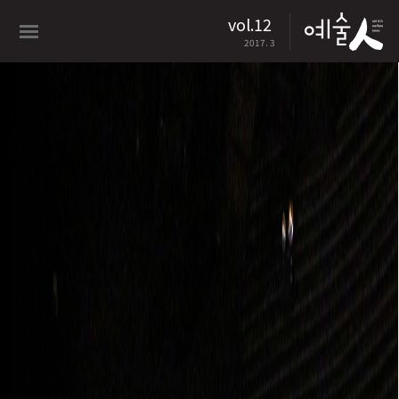
vol.12
2017. 3