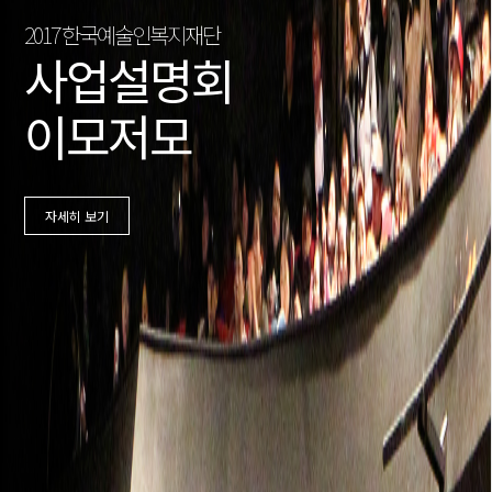
2017 한국예술인복지재단
사업설명회
이모저모
자세히 보기