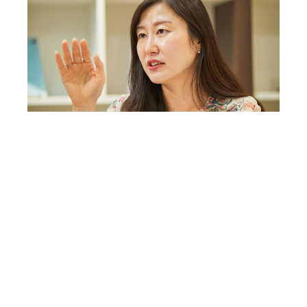
올해 5년차를 맞은 ‘예술인파견지원사업-예술로