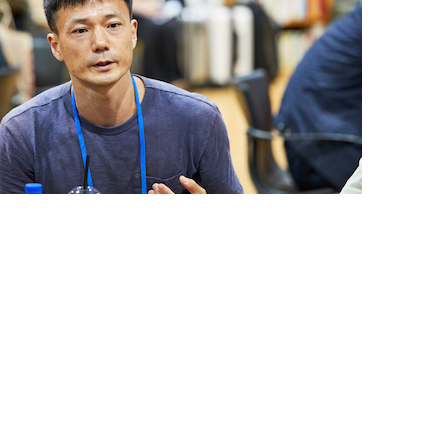
음악을 다시 할 수 있는 힘을 얻었다는 음악가 김지연 씨는
 예술인들을 만나고 싶어 캠프에 참여했다”며 “공통의 관심사를
를 만들고, 특히 음악 분야 동료들과 재밌는 협업 아이디어를
50
vol.
 참여 소감을 밝혔다.
“제도와 현장 사이의 틈을 메울 수 있도록”
 예술인들과의 의견 교류를 통해 새로운 작업에 대한 실마리를
2021. 4
이규도 씨는 “네트워크 캠프에서 더 많은 동료 예술인을 만나 또