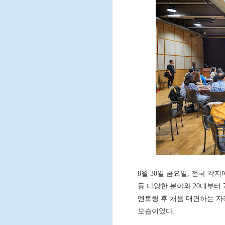
8월 30일 금요일, 전국 각
등 다양한 분야와 20대부터
멘토링 후 처음 대면하는 
모습이었다.