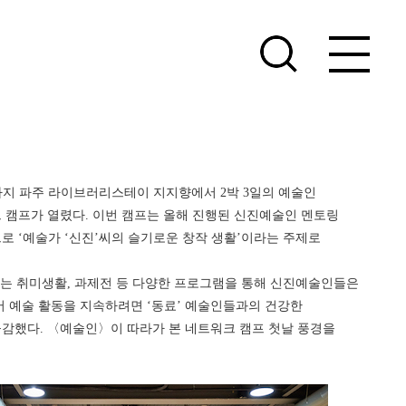
1일까지 파주 라이브러리스테이 지지향에서 2박 3일의 예술인
 캠프가 열렸다. 이번 캠프는 올해 진행된 신진예술인 멘토링
 ‘예술가 ‘신진’씨의 슬기로운 창작 생활’이라는 주제로
하는 취미생활, 과제전 등 다양한 프로그램을 통해 신진예술인들은
 예술 활동을 지속하려면 ‘동료’ 예술인들과의 건강한
감했다. 〈예술인〉이 따라가 본 네트워크 캠프 첫날 풍경을