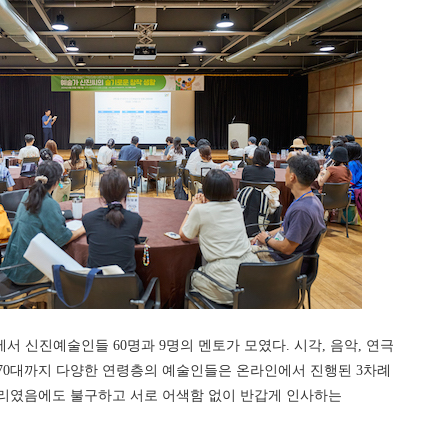
지에서 신진예술인들 60명과 9명의 멘토가 모였다. 시각, 음악, 연극
 70대까지 다양한 연령층의 예술인들은 온라인에서 진행된 3차례
자리였음에도 불구하고 서로 어색함 없이 반갑게 인사하는