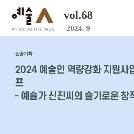
vol.68
2024. 9
집중기획
2024 예술인 역량강화 지원사
프
- 예술가 신진씨의 슬기로운 창