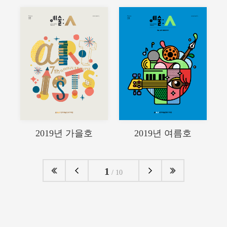
2019년 여름호
2019년 가을호
1
/ 10