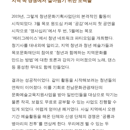
지역 속 경쟁에서 살아남기 위한 노력들
2019년, 그렇게 청년문화기획사업단의 본격적인 활동이
시작되었다. 3월 목포 원도심 카페 ‘공감’에서의 첫 공연을
시작으로 ‘명사십리’에서 두 번, 5월에는 목포
‘메리그레이스’에서 청년 네트워크 파티모임을 개최했다.
청기사를 대내외에 알리고, 지역 청년과 청년 예술가들과
목포문화재단의 참여로 ‘청년과 함께하는 지역문화를
만드는 방법’에 대한 토론과 강의가 이어졌으며 노래, 댄스
등 풍성한 무대도 함께 만들었다.
결과는 성공적이었다. 같이 활동을 시작해보려는 청년들의
연락이 이어졌다. 이를 기회로 전남문화관광재단의
문화예술교육지원사업을 받아 일반인들을 대상으로 악기는
물론 작곡, 보컬도 무료로 공부할 수 있는 사업도 진행할 수
있게 되었다. 어렵게 얻어낸 쾌거였다. 사실 지역에서 오랜
기간 예술활동을 해온 단체와 신생 단체의 경쟁은 ‘공룡과
병아리의 전투’를 연상케 한다. 우리에겐 뛸 수 있는 두