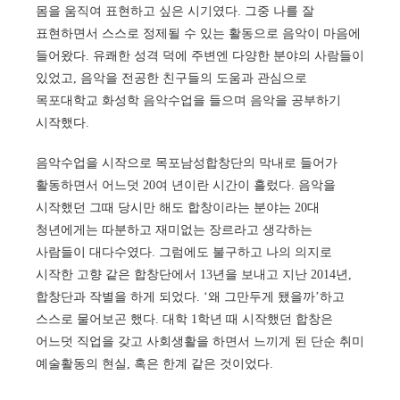
몸을 움직여 표현하고 싶은 시기였다. 그중 나를 잘
표현하면서 스스로 정제될 수 있는 활동으로 음악이 마음에
들어왔다. 유쾌한 성격 덕에 주변엔 다양한 분야의 사람들이
있었고, 음악을 전공한 친구들의 도움과 관심으로
목포대학교 화성학 음악수업을 들으며 음악을 공부하기
시작했다.
음악수업을 시작으로 목포남성합창단의 막내로 들어가
활동하면서 어느덧 20여 년이란 시간이 흘렀다. 음악을
시작했던 그때 당시만 해도 합창이라는 분야는 20대
청년에게는 따분하고 재미없는 장르라고 생각하는
사람들이 대다수였다. 그럼에도 불구하고 나의 의지로
시작한 고향 같은 합창단에서 13년을 보내고 지난 2014년,
합창단과 작별을 하게 되었다. ‘왜 그만두게 됐을까’하고
스스로 물어보곤 했다. 대학 1학년 때 시작했던 합창은
어느덧 직업을 갖고 사회생활을 하면서 느끼게 된 단순 취미
예술활동의 현실, 혹은 한계 같은 것이었다.