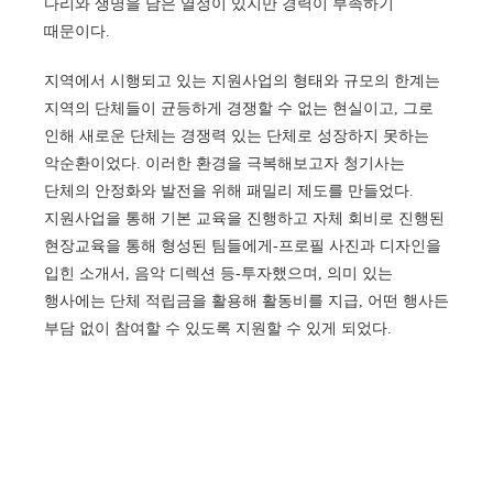
다리와 생명을 담은 열정이 있지만 경력이 부족하기
때문이다.
지역에서 시행되고 있는 지원사업의 형태와 규모의 한계는
지역의 단체들이 균등하게 경쟁할 수 없는 현실이고, 그로
인해 새로운 단체는 경쟁력 있는 단체로 성장하지 못하는
악순환이었다. 이러한 환경을 극복해보고자 청기사는
단체의 안정화와 발전을 위해 패밀리 제도를 만들었다.
지원사업을 통해 기본 교육을 진행하고 자체 회비로 진행된
현장교육을 통해 형성된 팀들에게-프로필 사진과 디자인을
입힌 소개서, 음악 디렉션 등-투자했으며, 의미 있는
행사에는 단체 적립금을 활용해 활동비를 지급, 어떤 행사든
부담 없이 참여할 수 있도록 지원할 수 있게 되었다.
지역예술인의 성장을 위한 더 많은 관심과 지원
시작한 첫해, 첫 앨범, 첫 음악인 ‘청기사 1집’이 이런