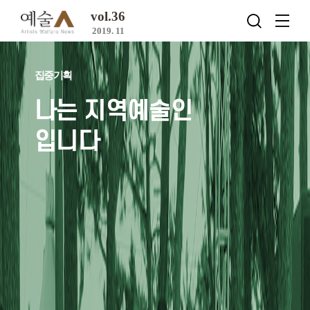
vol.36
2019. 11
집중기획
나는 지역예술인
입니다