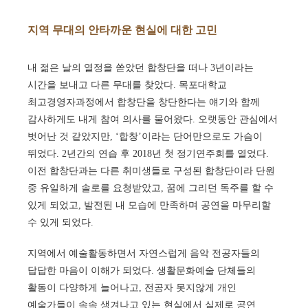
지역 무대의 안타까운 현실에 대한 고민
내 젊은 날의 열정을 쏟았던 합창단을 떠나 3년이라는
시간을 보내고 다른 무대를 찾았다. 목포대학교
최고경영자과정에서 합창단을 창단한다는 얘기와 함께
감사하게도 내게 참여 의사를 물어왔다. 오랫동안 관심에서
벗어난 것 같았지만, ‘합창’이라는 단어만으로도 가슴이
뛰었다. 2년간의 연습 후 2018년 첫 정기연주회를 열었다.
이전 합창단과는 다른 취미생들로 구성된 합창단이라 단원
중 유일하게 솔로를 요청받았고, 꿈에 그리던 독주를 할 수
있게 되었고, 발전된 내 모습에 만족하며 공연을 마무리할
수 있게 되었다.
지역에서 예술활동하면서 자연스럽게 음악 전공자들의
답답한 마음이 이해가 되었다. 생활문화예술 단체들의
활동이 다양하게 늘어나고, 전공자 못지않게 개인
예술가들이 속속 생겨나고 있는 현실에서 실제로 공연