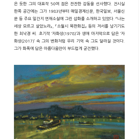
은 듯한 그의 대표작 50여 점은 잔잔한 감동을 선사했다. 전시실
한쪽 공간에는 그가 1983년부터 매일경제신문, 한국일보, 서울신
문 등 주요 일간지 연재소설에 그린 삽화를 소개하고 있었다. 『나는
세상 모르고 살았노라』, 『소월시 목판화집』 등의 저서를 남기기도
한 최낙경 씨. 초기작 ‘자화상(1978)’과 생애 마지막으로 담은 ‘자
화상(2017)’ 속 그의 변화처럼 우리 기억 속 그도 달라질 것이다.
그가 화폭에 담은 아름다움만이 부드럽게 굳건했다.