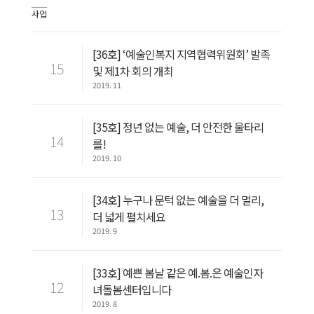
사업
[36호] ‘예술인복지 지역협력위원회’ 발족
15
및 제1차 회의 개최
2019. 11
[35호] 정년 없는 예술, 더 안전한 울타리
14
를!
2019. 10
[34호] 누구나 문턱 없는 예술을 더 멀리,
13
더 넓게 펼치세요
2019. 9
[33호] 예쁜 봄날 같은 예.봄.은 예술인자
12
녀돌봄센터입니다
2019. 8