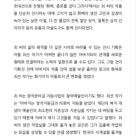
초대전으로 진행된 ‘화백, 종로를 걷다 그리다’에서는 최 씨의 작품
을 단순히 전시하는 데에 그치지 않고 화백의 생전 고민과 감정이
녹아 있는 낡은 이젤, 다 쓴 물감이 잔뜩 쌓인 상자, 얼룩진 삼각 간
이의자 등의 유품과 미술도구도 함께 전시되었다.
최 씨의 삶의 궤적을 더 깊은 시야로 바라볼 수 있는 전시 기획은
아들 최선 작가가 어쩌면 끝나지 않은 아버지와의 관계를 새로운
형태로 연결하려는 노력의 일환으로 볼 수도 있다. 그도 그럴 것이
기획전 전에 아버지의 작품 천여 점을 보관 중이던 창고의 화재로
최선 작가는 화가이자 아들로서 큰 변화를 겪었다.
최 씨는 창작준비금 지원사업의 참여예술인이기도 했다. 최선 작가
는 “아버지는 창작지원금과 의료비 지원을 받았다. 재단의 복지 개
념이 예술인의 최소한의 자존감과 자존심을 지키는 데 바탕을 두고
있기 때문에 아버지 역시 그것들을 지킬 수 있었다”고 말했다. 최
씨의 생전 작업실을 그대로 옮겨 놓은 공간은 그가 집중해 작업하
는 모습을 상상할 수 있을 만큼 생생했다. 한국의 사계절을 옮겨놓