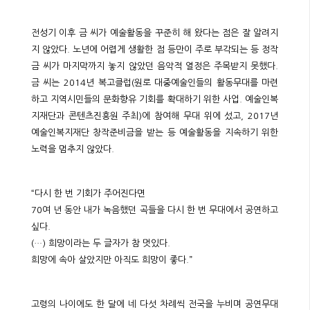
전성기 이후 금 씨가 예술활동을 꾸준히 해 왔다는 점은 잘 알려지
지 않았다. 노년에 어렵게 생활한 점 등만이 주로 부각되는 등 정작
금 씨가 마지막까지 놓지 않았던 음악적 열정은 주목받지 못했다.
금 씨는 2014년 복고클럽(원로 대중예술인들의 활동무대를 마련
하고 지역시민들의 문화향유 기회를 확대하기 위한 사업. 예술인복
지재단과 콘텐츠진흥원 주최)에 참여해 무대 위에 섰고, 2017년
예술인복지재단 창작준비금을 받는 등 예술활동을 지속하기 위한
노력을 멈추지 않았다.
“다시 한 번 기회가 주어진다면
70여 년 동안 내가 녹음했던 곡들을 다시 한 번 무대에서 공연하고
싶다.
(…) 희망이라는 두 글자가 참 멋있다.
희망에 속아 살았지만 아직도 희망이 좋다.”
고령의 나이에도 한 달에 네 다섯 차례씩 전국을 누비며 공연무대