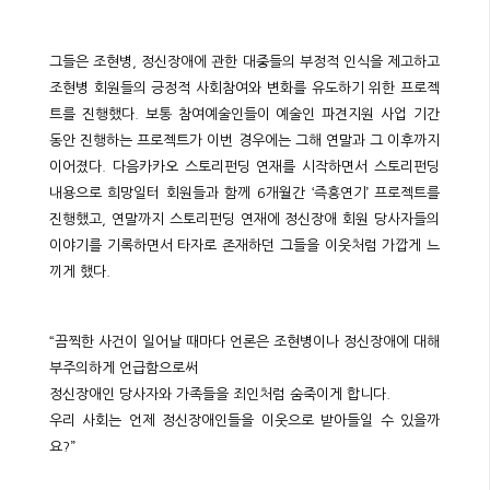
그들은 조현병, 정신장애에 관한 대중들의 부정적 인식을 제고하고
조현병 회원들의 긍정적 사회참여와 변화를 유도하기 위한 프로젝
트를 진행했다. 보통 참여예술인들이 예술인 파견지원 사업 기간
동안 진행하는 프로젝트가 이번 경우에는 그해 연말과 그 이후까지
이어졌다. 다음카카오 스토리펀딩 연재를 시작하면서 스토리펀딩
내용으로 희망일터 회원들과 함께 6개월간 ‘즉흥연기’ 프로젝트를
진행했고, 연말까지 스토리펀딩 연재에 정신장애 회원 당사자들의
이야기를 기록하면서 타자로 존재하던 그들을 이웃처럼 가깝게 느
끼게 했다.
“끔찍한 사건이 일어날 때마다 언론은 조현병이나 정신장애에 대해
부주의하게 언급함으로써
정신장애인 당사자와 가족들을 죄인처럼 숨죽이게 합니다.
우리 사회는 언제 정신장애인들을 이웃으로 받아들일 수 있을까
요?”