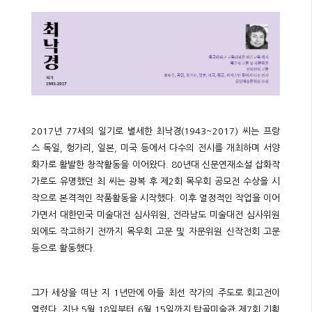
2017년 77세의 일기로 별세한 최낙경(1943~2017) 씨는 프랑
스 독일, 헝가리, 일본, 미국 등에서 다수의 전시를 개최하며 서양
화가로 활발한 창작활동을 이어왔다. 80년대 신문연재소설 삽화작
가로도 유명했던 최 씨는 광복 후 제2회 목우회 공모전 수상을 시
작으로 본격적인 작품활동을 시작했다. 이후 열정적인 작업을 이어
가면서 대한민국 미술대전 심사위원, 전라남도 미술대전 심사위원
외에도 작고하기 전까지 목우회 고문 및 자문위원 신작전회 고문
등으로 활동했다.
그가 세상을 떠난 지 1년만에 아들 최선 작가의 주도로 회고전이
열렸다. 지난 5월 18일부터 6월 15일까지 탑골미술관 제7회 기획