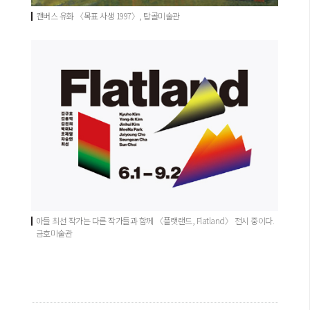
캔버스 유화 〈목표 사생 1997〉, 탑골미술관
아들 최선 작가는 다른 작가들과 함께 〈플랫랜드, Flatland〉 전시 중이다.
금호미술관