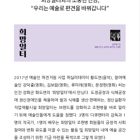
“우리는 예술로 편견을 바꿔갑니다”
2017년 예술인 파견지원 사업 퍼실리테이터 황도연(음악), 참여예
술인 강덕중(영화), 김보람(영화), 류미례(영화), 문정현(영화) 씨는
인천 강화군 화도면의 ‘희망일터’에서 만났다. 도정공장과 식혜공장
에 정신장애인을 채용하여 쌀과 식혜를 생산·판매하는, 정신질환자
직업재활시설 희망일터는 브랜드를 강화하고 조현병을 바로 알리
기 위해 예술인들에게 도움을 청했다. 3명의 다큐멘터리 감독과 1
명의 작곡가, 1명의 배우는 희망일터 조현병 회원들의 긍정적 사회
참여와 변화 유도를 이끌 수 있는 활동 및 희망일터 내에 예술 공간
을 조성하기 위한 기금 마련을 목적으로 그렇게 모였다.