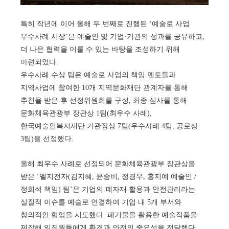
특히 작년에 이어 올해 두 번째로 진행된 ‘예술로 사업
우수사례 시상’은 예술인 및 기업·기관의 성과를 공유하고,
더 나은 협력을 이룰 수 있는 바탕을 조성하기 위해
마련되었다.
우수사례 수상 팀은 예술로 사업의 책임 멘토들과
지역사업에 참여한 10개 지역문화재단 관계자를 통해
추천을 받은 후 선정위원회를 구성, 최종 심사를 통해
문화체육관광부 장관상 1팀(최우수 사례),
한국예술인복지재단 기관장상 7팀(우수사례 4팀, 공로상
3팀)을 선정했다.
올해 최우수 사례로 선정되어 문화체육관광부 장관상을
받은 ‘엘지전자(김지혜, 윤승비, 정경우, 홍지예 예술인 /
정희석 책임) 팀’은 기업의 폐자재 활용과 안전관리라는
실질적 이슈를 예술로 연결하여 기업 내 5개 부서와
창의적인 협업을 시도했다. 폐기물을 활용한 예술작품을
제작해 임직원들에게 환경과 안전의 중요성을 전달했다.