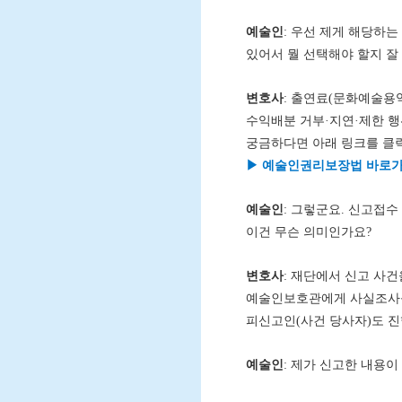
예술인
: 우선 제게 해당하
있어서 뭘 선택해야 할지 잘
변호사
: 출연료(문화예술용역
수익배분 거부·지연·제한 행
궁금하다면 아래 링크를 클
▶ 예술인권리보장법 바로
예술인
: 그렇군요. 신고접수
이건 무슨 의미인가요?
변호사
: 재단에서 신고 사
예술인보호관에게 사실조사를
피신고인(사건 당사자)도 진
예술인
: 제가 신고한 내용