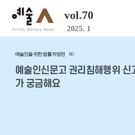
vol.70
2025. 1
예술인을 위한 법률 처방전 〈9〉
예술인신문고 권리침해행위 신고
가 궁금해요