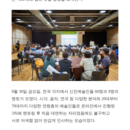
8월 30일 금요일, 전국 각지에서 신진예술인들 60명과 9명의
멘토가 모였다. 시각, 음악, 연극 등 다양한 분야와 20대부터
70대까지 다양한 연령층의 예술인들은 온라인에서 진행된
3차례 멘토링 후 처음 대면하는 자리였음에도 불구하고
서로 어색함 없이 반갑게 인사하는 모습이었다.