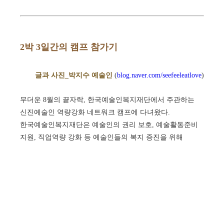
2박 3일간의 캠프 참가기
글과 사진_박지수 예술인
(
blog.naver.com/seefeeleatlove
)
무더운 8월의 끝자락, 한국예술인복지재단에서 주관하는
신진예술인 역량강화 네트워크 캠프에 다녀왔다.
한국예술인복지재단은 예술인의 권리 보호, 예술활동준비
지원, 직업역량 강화 등 예술인들의 복지 증진을 위해
설립된 문화체육관광부 산하 공공기관으로 예술인들에게
다양한 안전망을 제공하는 곳이다.
신진예술인이 ‘안정적인’ 예술활동을 한다는 건 현실적으로
기대하기 어려운 면이 있다. 최근 들어 창작에 회의감을
느끼고 있었기 때문에, 이번 캠프가 건강한 자기계발의