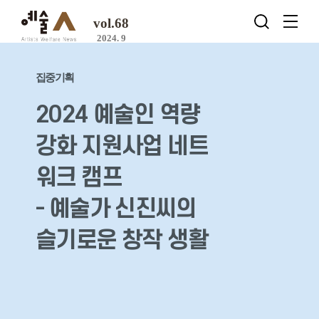
vol.68
2024. 9
집중기획
2024 예술인 역량
강화 지원사업 네트
워크 캠프
- 예술가 신진씨의
슬기로운 창작 생활