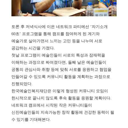
토론 후 저녁식사에 이은 네트워크 파티에선 ‘자기소개
60초’ 프로그램을 통해 캠프를 참여하게 된 계기와
예술가로 살아가면서 느끼는 고민 등을 나누며 서로
공감하는 시간을 가졌다.
첫날 프로그램이 예술인들이 서로의 특성과 잠재력을
이해하는 과정으로 짜여졌다면, 둘째 날은 예술인들이
공통의 관심사와 취향 등에 맞춰 서로를 응원하고 협업을
만들어갈 수 있도록 커뮤니티 활동을 계획하는 과정으로
진행되었다.
한국예술인복지재단은 이렇게 형성된 커뮤니티 모임이
한시적으로 끝나지 않도록 후속 활동을 응원할 계획이다.
네트워크 캠프에서 시작된 작은 커뮤니티들이
신진예술인들의 지속가능한 창작 활동에 건강한 동력이 될
수 있기를 기대해본다.