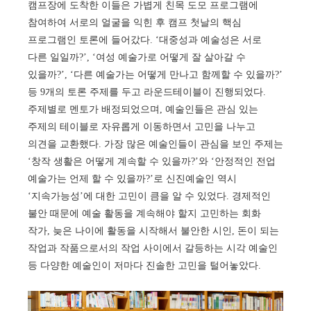
캠프장에 도착한 이들은 가볍게 친목 도모 프로그램에
참여하여 서로의 얼굴을 익힌 후 캠프 첫날의 핵심
프로그램인 토론에 들어갔다. ‘대중성과 예술성은 서로
다른 일일까?’, ‘여성 예술가로 어떻게 잘 살아갈 수
있을까?’, ‘다른 예술가는 어떻게 만나고 함께할 수 있을까?’
등 9개의 토론 주제를 두고 라운드테이블이 진행되었다.
주제별로 멘토가 배정되었으며, 예술인들은 관심 있는
주제의 테이블로 자유롭게 이동하면서 고민을 나누고
의견을 교환했다. 가장 많은 예술인들이 관심을 보인 주제는
‘창작 생활은 어떻게 계속할 수 있을까?’와 ‘안정적인 전업
예술가는 언제 할 수 있을까?’로 신진예술인 역시
‘지속가능성’에 대한 고민이 큼을 알 수 있었다. 경제적인
불안 때문에 예술 활동을 계속해야 할지 고민하는 회화
작가, 늦은 나이에 활동을 시작해서 불안한 시인, 돈이 되는
작업과 작품으로서의 작업 사이에서 갈등하는 시각 예술인
등 다양한 예술인이 저마다 진솔한 고민을 털어놓았다.