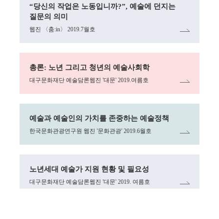
“당신의 작업은 노동입니까?”, 예술에 던지는
질문의 의미
웹진 〈춤:in〉 2019.7월호
링크
총론: 노년 그리고 청년의 예술사회학
대구문화재단 예술담론웹진 '대문' 2019.여름호
링크
예술과 예술인의 가치를 존중하는 예술정책
한국문화관광연구원 웹진 '문화관광' 2019.6월호
링크
노년세대 예술가 지원 현황 및 필요성
대구문화재단 예술담론웹진 '대문' 2019. 여름호
링크