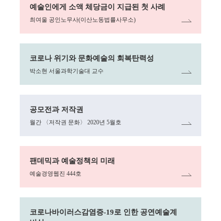
예술인에게 소액 체당금이 지급된 첫 사례
최여울 공인노무사(이산노동법률사무소)
링크
코로나 위기와 문화예술의 회복탄력성
박소현 서울과학기술대 교수
링크
공모전과 저작권
월간 〈저작권 문화〉 2020년 5월호
링크
팬데믹과 예술정책의 미래
예술경영웹진 444호
링크
코로나바이러스감염증-19로 인한 공연예술계