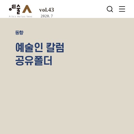
vol.43
2020. 7
동향
예술인 칼럼
공유폴더